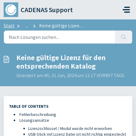
Zum hauptsächlichen Inhalt gehen
CADENAS Support
Start
...
Keine gültige Lizenz für den entsprechenden Katalog
Keine gültige Lizenz für den
entsprechenden Katalog
Geändert am Mi, 31 Jan, 2024 um 11:17 VORMITTAGS
TABLE OF CONTENTS
Fehlerbeschreibung
Lösungsansätze
Lizenzschlüssel / Modul wurde nicht erworben
USB-Stick mit Lizenz Datei ist nicht richtig eingesteckt