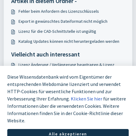
Artikel in diesem Ordner -
Fehler beim Anfordern des Lizenzschlüssels
Export in gewünschtes Dateiformat nicht möglich
Lizenz für die CAD-Schnittstelle ist ungültig
Katalog Updates können nicht heruntergeladen werden
Vielleicht auch interessant
Lizenz Änderung / Verlängerung beantragen & Lizenz
Generator
Diese Wissensdatenbank wird vom Eigentümer der
Katalog Updates können nicht heruntergeladen werden
entsprechenden Webdomäne lizenziert und verwendet
PARTS4CAD für MegaCAD
HTTP-Cookies für wesentliche Funktionen und zur
Verbesserung Ihrer Erfahrung.
Klicken Sie hier
für weitere
Fehler beim Anfordern des Lizenzschlüssels
Informationen über die verwendeten Cookies. Weitere
Informationen finden Sie in der Cookie-Richtlinie dieser
Website.
Alle akzeptieren